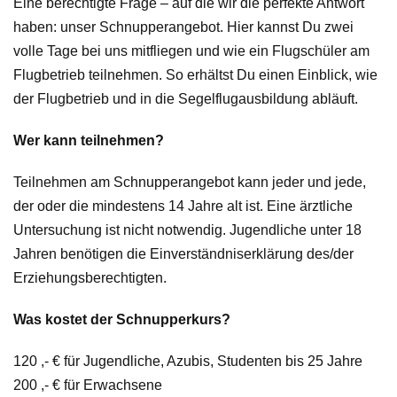
Eine berechtigte Frage – auf die wir die perfekte Antwort
haben: unser Schnupperangebot. Hier kannst Du zwei
volle Tage bei uns mitfliegen und wie ein Flugschüler am
Flugbetrieb teilnehmen. So erhältst Du einen Einblick, wie
der Flugbetrieb und in die Segelflugausbildung abläuft
.
Wer kann teilnehmen?
Teilnehmen am Schnupperangebot kann jeder und jede,
der oder die mindestens 14 Jahre alt ist. Eine ärztliche
Untersuchung ist nicht notwendig. Jugendliche unter 18
Jahren benötigen die Einverständniserklärung des/der
Erziehungsberechtigten.
Was kostet der Schnupperkurs?
120 ,- € für Jugendliche, Azubis, Studenten bis 25 Jahre
200 ,- € für Erwachsene