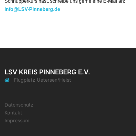
Schnupperkurs hast, schreibe uns gerne eine E-Mail an:
info@LSV-Pinneberg.de
LSV KREIS PINNEBERG E.V.
Flugplatz Uetersen/Heist
Datenschutz
Kontakt
Impressum